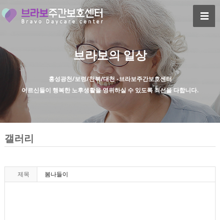
브라보의 일상
홍성광천/보령/천북/대천 -브라보주간보호센터
어르신들이 행복한 노후생활을 영위하실 수 있도록 최선을 다합니다.
갤러리
제목
봄나들이