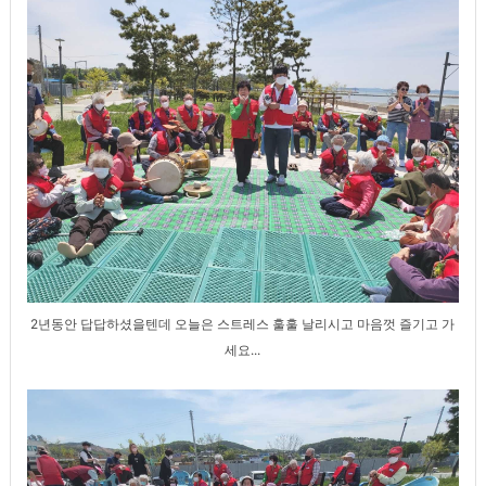
2년동안 답답하셨을텐데 오늘은 스트레스 훌훌 날리시고 마음껏 즐기고 가
세요...