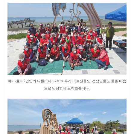
야~~호!!! 2년만의 나들이다~~ㅎㅎ 우리 어르신들도..선생님들도 들뜬 마음
으로 남당항에 도착했습니다.