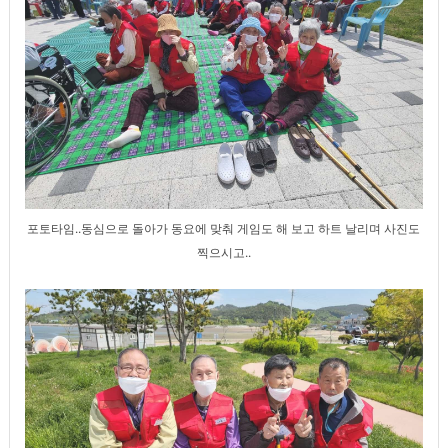
포토타임..동심으로 돌아가 동요에 맞춰 게임도 해 보고 하트 날리며 사진도
찍으시고..