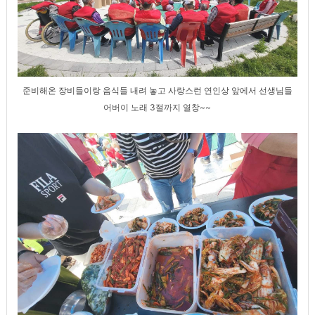
준비해온 장비들이랑 음식들 내려 놓고 사랑스런 연인상 앞에서 선생님들
어버이 노래 3절까지 열창~~