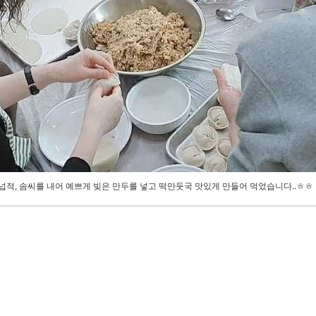
 넙적, 솜씨를 내어 예쁘게 빚은 만두를 넣고 떡만둣국 맛있게 만들어 먹었습니다..ㅎㅎ