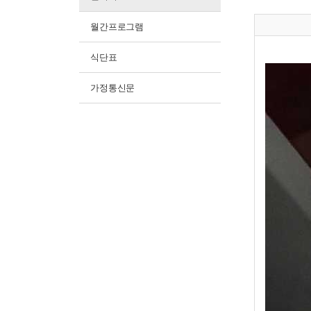
월간프로그램
식단표
가정통신문