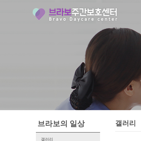
브라보의 일상
갤러리
갤러리