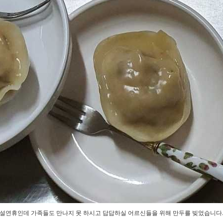
설연휴인데 가족들도 만나지 못 하시고 답답하실 어르신들을 위해 만두를 빚었습니다.