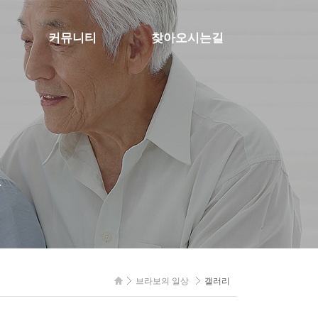
커뮤니티
찾아오시는길
공지사항
브라보광천주간보호센터
문의하기
브라보노인복지센터
브라보해온노인복지센터
.
브라보의 일상
갤러리