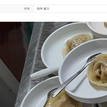
제목
만두 빚기