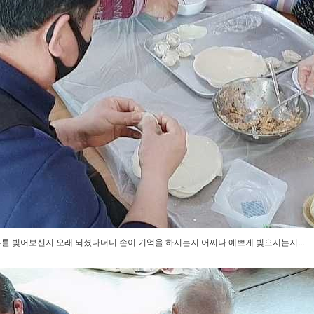
를 빚어보신지 오래 되셨다더니 손이 기억을 하시는지 어찌나 예쁘게 빚으시는지...