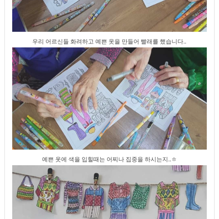
우리 어르신들 화려하고 예쁜 옷을 만들어 빨래를 했습니다..
예쁜 옷에 색을 입힐때는 어찌나 집중을 하시는지..ㅎ