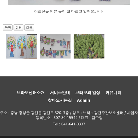
어르신들 예쁜 옷이 잘 마르고 있어요..ㅎㅎ
브라보센터소개
서비스안내
브라보의 일상
커뮤니티
찾아오시는길
Admin
주소 : 충남 홍성군 광천읍 광천로 320. 3층 / 상호 : 브라보광천주간보호센터 / 사업자
등록번호 : 507-80-15549 / 대표 : 김주형
Tel : 041-641-0337